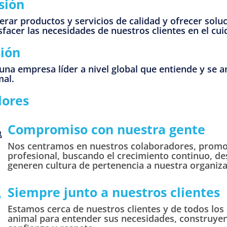
sión
rar productos y servicios de calidad y ofrecer solu
sfacer las necesidades de nuestros clientes en el cui
sión
una empresa líder a nivel global que entiende y se an
mal.
lores
Compromiso con nuestra gente
Nos centramos en nuestros colaboradores, promov
profesional, buscando el crecimiento continuo, d
generen cultura de pertenencia a nuestra organiza
Siempre junto a nuestros clientes
Estamos cerca de nuestros clientes y de todos los 
animal para entender sus necesidades, construyen