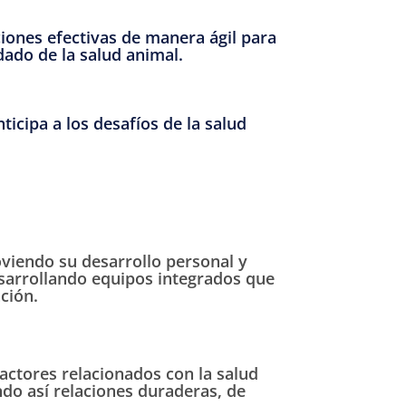
ciones efectivas de manera ágil para
dado de la salud animal.
ticipa a los desafíos de la salud
iendo su desarrollo personal y
esarrollando equipos integrados que
ción.
actores relacionados con la salud
do así relaciones duraderas, de