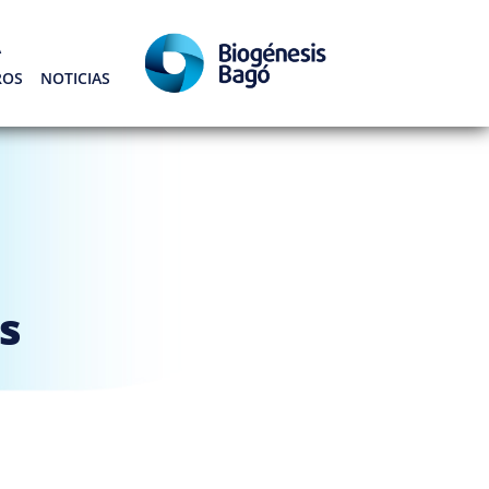
Á
ROS
NOTICIAS
s