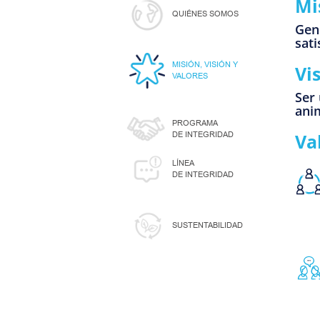
Mi
QUIÉNES SOMOS
Gene
sati
MISIÓN, VISIÓN Y
Vi
VALORES
Ser 
ani
PROGRAMA
DE INTEGRIDAD
Va
LÍNEA
DE INTEGRIDAD
SUSTENTABILIDAD