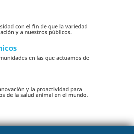
idad con el fin de que la variedad
ación y a nuestros públicos.
nicos
omunidades en las que actuamos de
ovación y la proactividad para
íos de la salud animal en el mundo.