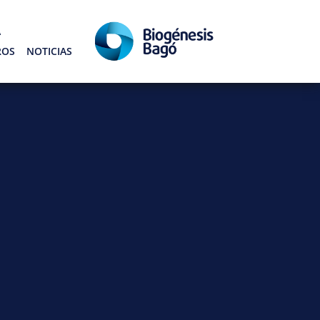
Á
ROS
NOTICIAS