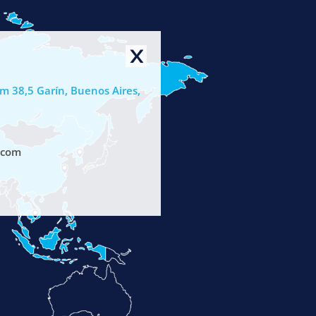
 38,5 Garín, Buenos Aires,
.com