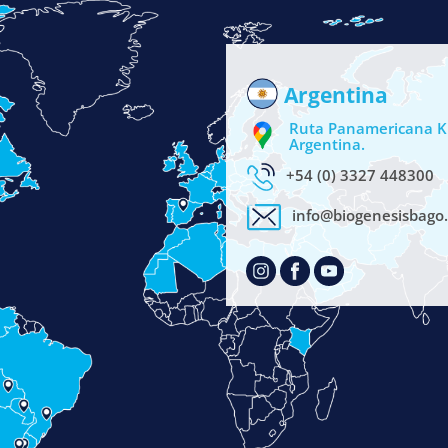
Argentina
Ruta Panamericana Km
Argentina.
+54 (0) 3327 448300
info@biogenesisbago